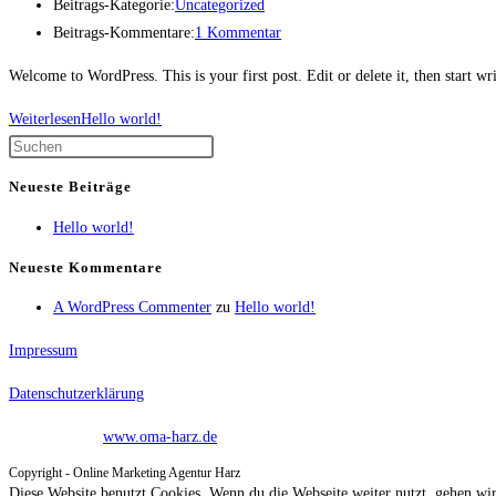
Beitrags-Kategorie:
Uncategorized
Beitrags-Kommentare:
1 Kommentar
Welcome to WordPress. This is your first post. Edit or delete it, then start wr
Weiterlesen
Hello world!
Neueste Beiträge
Hello world!
Neueste Kommentare
A WordPress Commenter
zu
Hello world!
Impressum
Datenschutzerklärung
Designed by –
www.oma-harz.de
Copyright - Online Marketing Agentur Harz
Diese Website benutzt Cookies. Wenn du die Webseite weiter nutzt, gehen wi