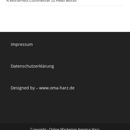
A WordPress Commenter
zu
Hello world!
Impressum
Datenschutzerklärung
Designed by –
www.oma-harz.de
Copyright - Online Marketing Agentur Harz